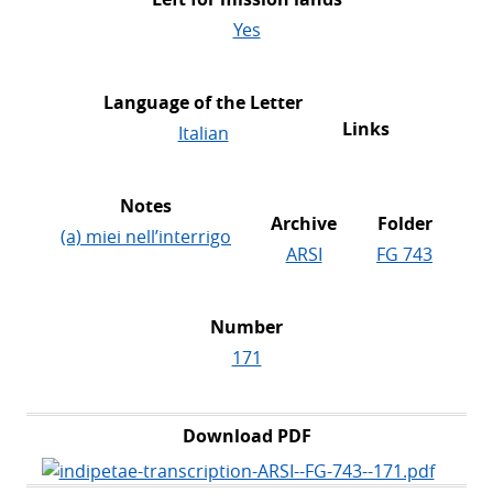
Yes
Language of the Letter
Links
Italian
Notes
Archive
Folder
(a) miei
nell’interrigo
ARSI
FG 743
Number
171
Download PDF