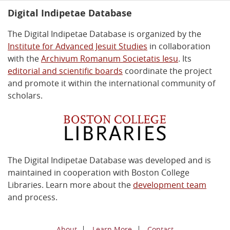
Digital Indipetae Database
The Digital Indipetae Database is organized by the
Institute for Advanced Jesuit Studies
in collaboration
with the
Archivum Romanum Societatis Iesu
. Its
editorial and scientific boards
coordinate the project
and promote it within the international community of
scholars.
The Digital Indipetae Database was developed and is
maintained in cooperation with Boston College
Libraries. Learn more about the
development team
and process.
About
Learn More
Contact