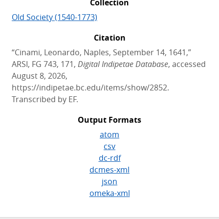
Collection
Old Society (1540-1773)
Citation
“Cinami, Leonardo, Naples, September 14, 1641,”
ARSI, FG 743, 171,
Digital Indipetae Database
, accessed
August 8, 2026,
https://indipetae.bc.edu/items/show/2852.
Transcribed by EF.
Output Formats
atom
csv
dc-rdf
dcmes-xml
json
omeka-xml