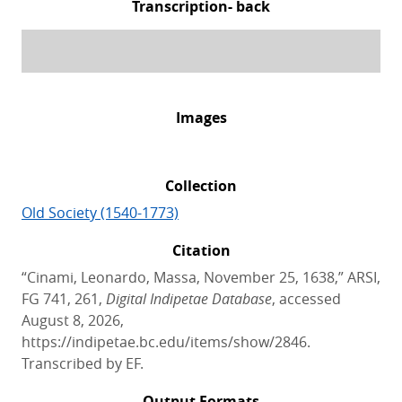
Transcription- back
Images
Collection
Old Society (1540-1773)
Citation
“Cinami, Leonardo, Massa, November 25, 1638,” ARSI,
FG 741, 261,
Digital Indipetae Database
, accessed
August 8, 2026,
https://indipetae.bc.edu/items/show/2846.
Transcribed by EF.
Output Formats