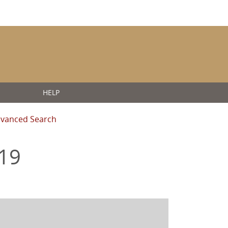
HELP
vanced Search
619