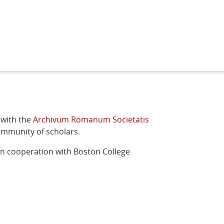
 with the
Archivum Romanum Societatis
ommunity of scholars.
in cooperation with Boston College