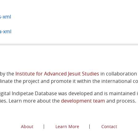
-xml
a-xml
 by the
Institute for Advanced Jesuit Studies
in collaboration
inate the project and promote it within the international c
igital Indipetae Database was developed and is maintained 
ries. Learn more about the
development team
and process.
About
Learn More
Contact