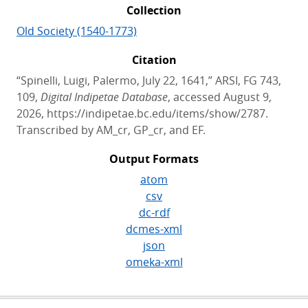
Collection
Old Society (1540-1773)
Citation
“Spinelli, Luigi, Palermo, July 22, 1641,” ARSI, FG 743,
109,
Digital Indipetae Database
, accessed August 9,
2026, https://indipetae.bc.edu/items/show/2787.
Transcribed by AM_cr, GP_cr, and EF.
Output Formats
atom
csv
dc-rdf
dcmes-xml
json
omeka-xml