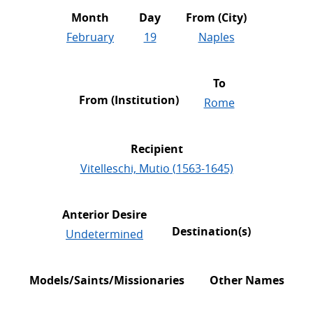
Month
Day
From (City)
February
19
Naples
To
From (Institution)
Rome
Recipient
Vitelleschi, Mutio (1563-1645)
Anterior Desire
Destination(s)
Undetermined
Models/Saints/Missionaries
Other Names