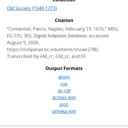
Old Society (1540-1773)
Citation
“Comentali, Pietro, Naples, February 19, 1616,” ARSI,
FG 735, 365,
Digital Indipetae Database
, accessed
August 9, 2026,
https://indipetae.bc.edu/items/show/2780.
Transcribed by AM_cr, GM_cr, and EF.
Output Formats
atom
csv
dc-rdf
dcmes-xml
json
omeka-xml