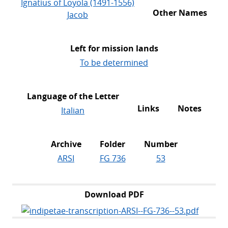
Ignatius of Loyola (1491-1556)
Other Names
Jacob
Left for mission lands
To be determined
Language of the Letter
Links
Notes
Italian
Archive
Folder
Number
ARSI
FG 736
53
Download PDF