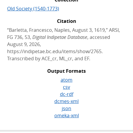
Old Society (1540-1773)
Citation
“Barletta, Francesco, Naples, August 3, 1619,” ARSI,
FG 736, 53,
Digital Indipetae Database
, accessed
August 9, 2026,
https://indipetae.bc.edu/items/show/2765.
Transcribed by ACE_cr, ML_cr, and EF.
Output Formats
atom
csv
dc-rdf
dcmes-xml
json
omeka-xml