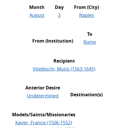
Month
Day
From (City)
August
3
Naples
To
From (Institution)
Rome
Recipient
Vitelleschi, Mutio (1563-1645)
Anterior Desire
Destination(s)
Undetermined
Models/Saints/Missionaries
Xavier, Francis (1506-1552)