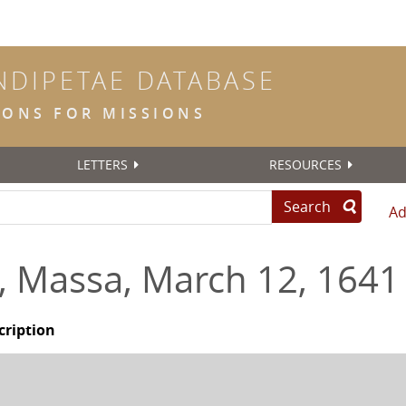
INDIPETAE DATABASE
TIONS FOR MISSIONS
LETTERS
RESOURCES
Search
Ad
o, Massa, March 12, 1641
cription