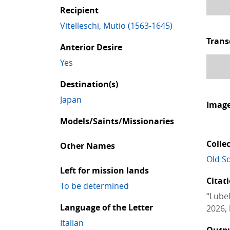
Recipient
Vitelleschi, Mutio (1563-1645)
Trans
Anterior Desire
Yes
Destination(s)
Japan
Imag
Models/Saints/Missionaries
Colle
Other Names
Old So
Left for mission lands
Citat
To be determined
“Lubel
Language of the Letter
2026, 
Italian