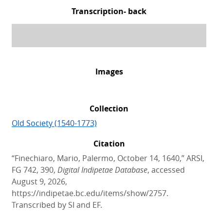
Transcription- back
Images
Collection
Old Society (1540-1773)
Citation
“Finechiaro, Mario, Palermo, October 14, 1640,” ARSI,
FG 742, 390,
Digital Indipetae Database
, accessed
August 9, 2026,
https://indipetae.bc.edu/items/show/2757.
Transcribed by SI and EF.